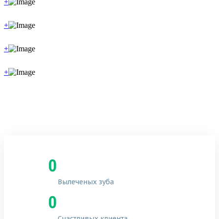
+
+
+
+
0
Вылеченых зуба
0
Счастливых клиента