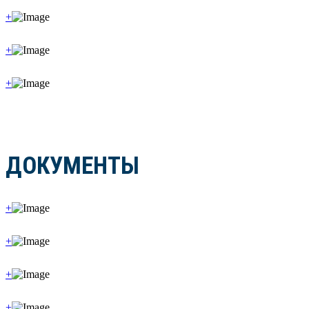
+
+
+
ДОКУМЕНТЫ
+
+
+
+