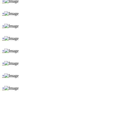
+
+
+
+
+
+
+
+