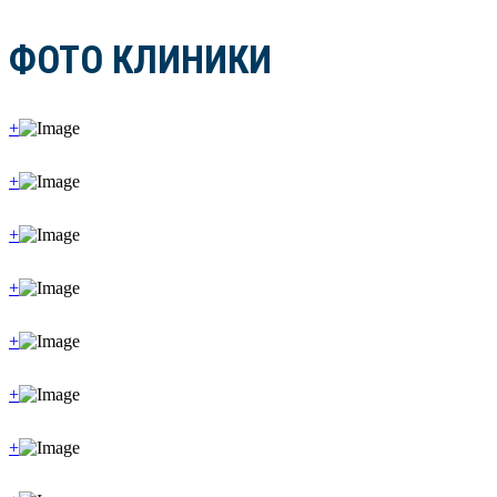
ФОТО КЛИНИКИ
+
+
+
+
+
+
+