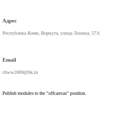
Адрес
Республика Коми, Воркута, улица Ленина, 57А
Email
chww2009@bk.ru
Publish modules to the "offcanvas" position.